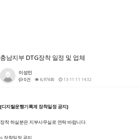
충남지부 DTG장착 일정 및 업체
이성민
0건
6,976회
13-11-11 14:32
[디지탈운행기록계 장착일정 공지]
장착 하실분은 지부사무실로 연락 바랍니다.
○ 장착일정 공지