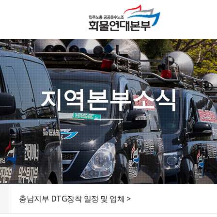
지역본부소식
충남지부 DTG장착 일정 및 업체 >