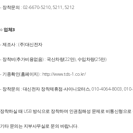
- 장착문의 : 02-6670-5210, 5211, 5212
○ 업체3
- 제조사 : (주)대신전자
- 장착비(추가비용없음) : 국산차량(22만), 수입차량(25만)
- 기종확인(홈페이지) : http://www.tds-1.co.kr/
- 장착문의 : 대신전자 장착제휴점-샤이니모터스, 010-4064-8003, 010-3
장착하실 때 USB 방식으로 장착하며 인권침해성 문제로 비통신형으로
기타 문의는 지부사무실로 문의 바랍니다.