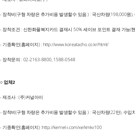
- 장착비(구형 차량은 추가비용 발생할수 있음.) : 국산차량(198,000원), 
- 장착조건 : 신한화물복지카드 결재시 50% 세이브 포인트 결재 가능(현
- 기종확인(홈페이지) : http://www.koreatacho.co.kr/html/
- 장착문의 : 02-2163-8800, 1588-0548
○ 업체2
- 제조사 : (주)커널아이
- 장착비(구형 차량은 추가비용 발생할수 있음.) : 국산차량(22만), 수입차
- 기종확인(홈페이지) :http://kernel-i.com/xe/kmkv100