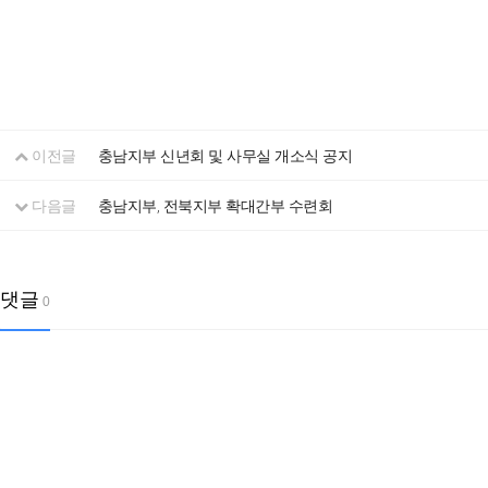
이전글
충남지부 신년회 및 사무실 개소식 공지
다음글
충남지부, 전북지부 확대간부 수련회
댓글
0