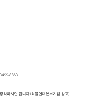
499-8863
 장착하시면 됩니다.(화물연대본부지침 참고)