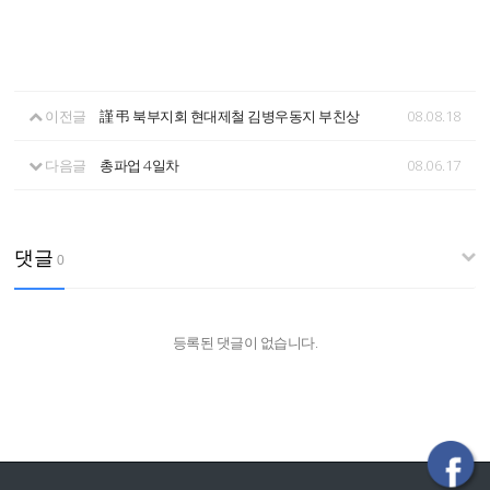
이전글
謹 弔 북부지회 현대제철 김병우동지 부친상
08.08.18
다음글
총파업 4일차
08.06.17
댓글
0
등록된 댓글이 없습니다.