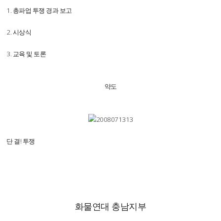
1. 총파업 투쟁 경과 보고
2. 시상식
3. 교육 및 토론
약도
단 결! 투쟁
화물연대 충남지부