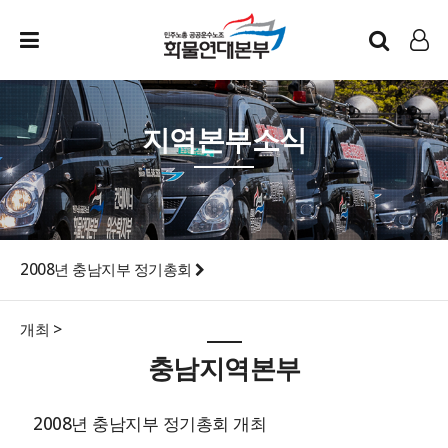
인트라넷
LOG IN
지역본부소식
2008년 충남지부 정기총회
개최 >
충남지역본부
2008년 충남지부 정기총회 개최