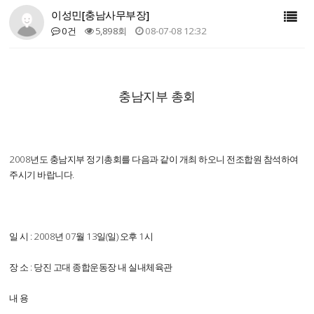
이성민[충남사무부장]
0건
5,898회
08-07-08 12:32
충남지부 총회
2008년도 충남지부 정기총회를 다음과 같이 개최 하오니 전조합원 참석하여
주시기 바랍니다.
일 시 : 2008년 07월 13일(일) 오후 1시
장 소 : 당진 고대 종합운동장 내 실내체육관
내 용