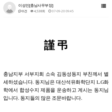
이성민[충남사무부장]
0건
4,538회
07-09-20 09:45
謹 弔
충남지부 서부지회 소속 김동성동지 부친께서 별
세하셨습니다. 동지님은 대산석유화학단지 L.G화
학에서 합성수지 제품을 운송하고 계시는 동지님
입니다. 동지들의 많은 조문바랍니다.