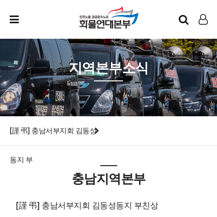
인트라넷
LOG IN
지역본부소식
[謹 弔] 충남서부지회 김동성
동지 부
충남지역본부
[謹 弔] 충남서부지회 김동성동지 부친상