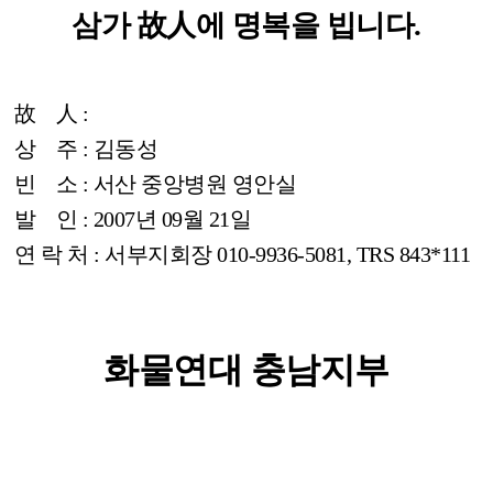
삼가
故人
에 명복을 빕니다.
故 人 :
상 주 : 김동성
빈 소 : 서산 중앙병원 영안실
발 인 : 2007년 09월 21일
연 락 처 : 서부지회장 010-9936-5081, TRS 843*111
화물연대 충남지부