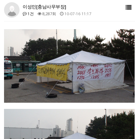
이성민[충남사무부장]
1건
8,287회
10-07-16 11:17