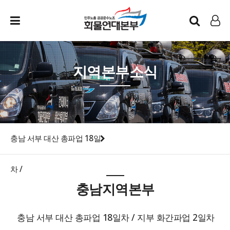
인트라넷
LOG IN
지역본부소식
충남 서부 대산 총파업 18일
차 /
충남지역본부
충남 서부 대산 총파업 18일차 / 지부 화간파업 2일차