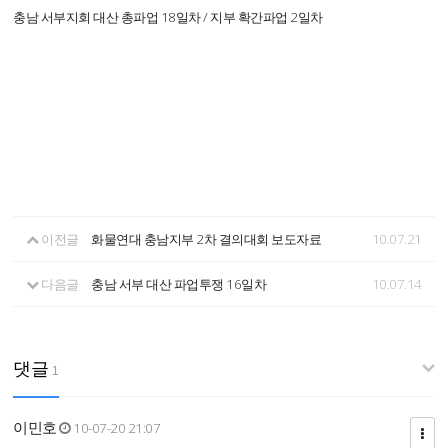
충남 서부지회 대산 총파업 18일차 / 지부 확간파업 2일차
이전글
화물연대 충남지부 2차 결의대회 보도자료
10.07.21
다음글
충남 서부 대산 파업투쟁 16일차
10.07.14
댓글
1
이민호
10-07-20 21:07