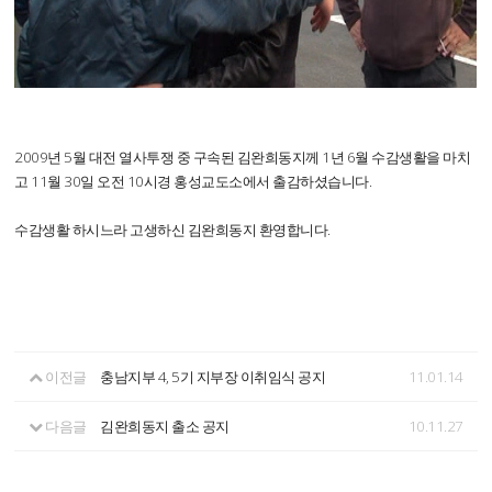
2009년 5월 대전 열사투쟁 중 구속된 김완희동지께 1년 6월 수감생활을 마치
고 11월 30일 오전 10시경 홍성교도소에서 출감하셨습니다.
수감생활 하시느라 고생하신 김완희동지 환영합니다.
이전글
충남지부 4, 5기 지부장 이취임식 공지
11.01.14
다음글
김완희동지 출소 공지
10.11.27