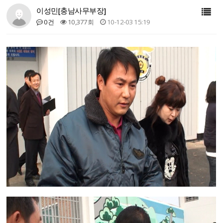
이성민[충남사무부장]
0건
10,377회
10-12-03 15:19