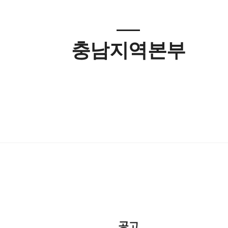
충남지역본부
공고