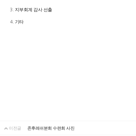
3. 지부회계 감사 선출
4. 기타
이전글
존후레쉬분회 수련회 사진