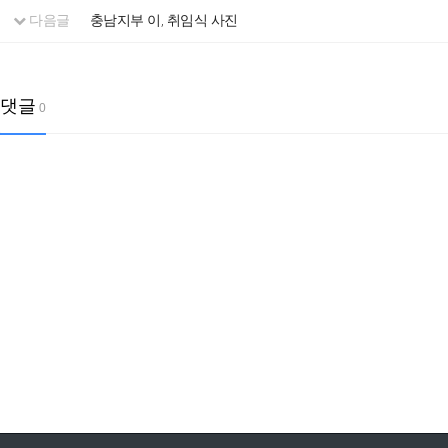
다음글
충남지부 이, 취임식 사진
댓글
0