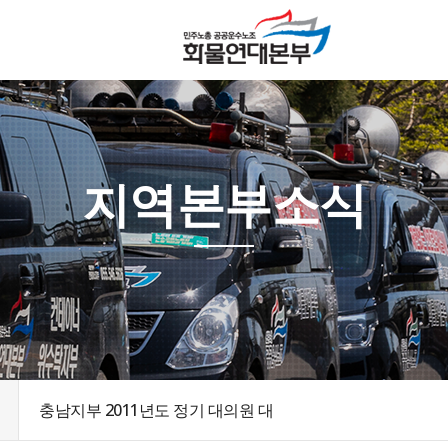
지역본부소식
충남지부 2011년도 정기 대의원 대