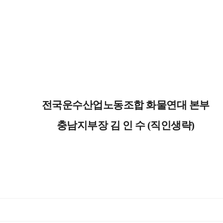
전국운수산업노동조합 화물연대 본부
충남지부장 김 인 수 (직인생략)