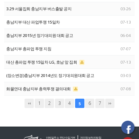
3.29 서울집회 충남지부 버스출발 공지
03-26
충남지부 대산 파업투쟁 15일차
07-13
충남지부 2015년 정기대의원 대회 공고
06-04
충남지부 총파업 투쟁 지침
07-07
대산 총파업 투쟁 15일차 LG, 호남 앞 집회
07-13
(장소변경)충남지부 2014년도 정기대의원대회 공고
03-03
화물연대 충남지부 총력투쟁 결의대회
07-08
1
2
3
4
6
7
5
|
이메일주소 무단수집거부
개인정보처리방침