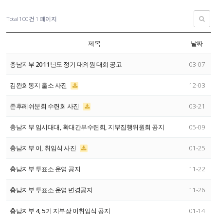
Total 100건
1 페이지
제목
날짜
충남지부 2011년도 정기 대의원 대회 공고
03-07
김완희동지 출소 사진
12-03
존후레쉬분회 수련회 사진
03-21
충남지부 임시대대, 확대간부수련회, 지부집행위원회 공지
05-09
충남지부 이, 취임식 사진
01-25
충남지부 투표소 운영 공지
11-22
충남지부 투표소 운영 변경공지
11-26
충남지부 4, 5기 지부장 이취임식 공지
01-14