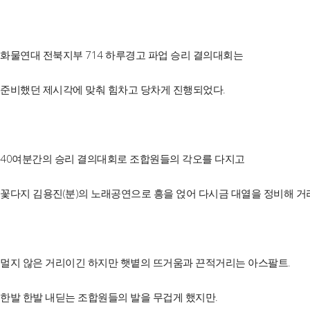
화물연대 전북지부 714 하루경고 파업 승리 결의대회는
준비했던 제시각에 맞춰 힘차고 당차게 진행되었다.
40여분간의 승리 결의대회로 조합원들의 각오를 다지고
꽃다지 김용진(분)의 노래공연으로 흥을 얹어 다시금 대열을 정비해 거
멀지 않은 거리이긴 하지만 햇볕의 뜨거움과 끈적거리는 아스팔트.
한발 한발 내딛는 조합원들의 발을 무겁게 했지만.