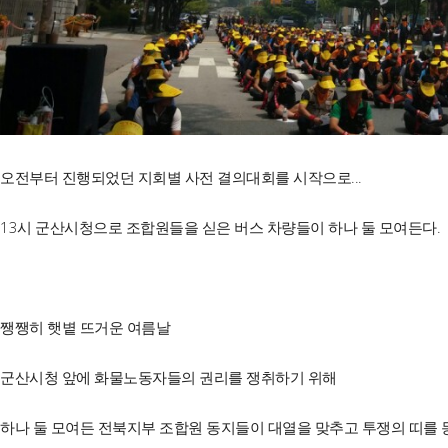
오전부터 진행되었던 지회별 사전 결의대회를 시작으로...
13시 군산시청으로 조합원들을 싣은 버스 차량들이 하나 둘 모여든다.
쨍쨍히 햇볕 뜨거운 여름날
군산시청 앞에 화물노동자들의 권리를 쟁취하기 위해
하나 둘 모여든 전북지부 조합원 동지들이 대열을 맞추고 투쟁의 띠를 