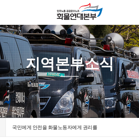
지역본부소식
국민에게 안전을 화물노동자에게 권리를