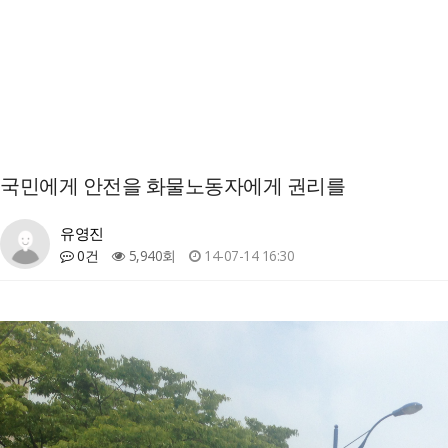
국민에게 안전을 화물노동자에게 권리를
유영진
0건
5,940회
14-07-14 16:30