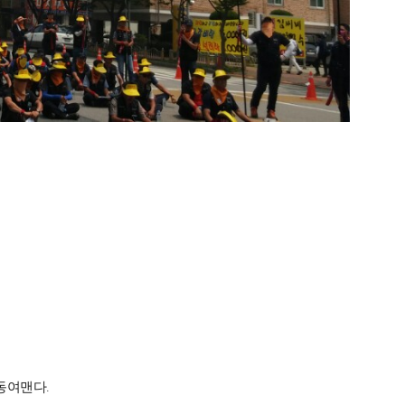
동여맨다.