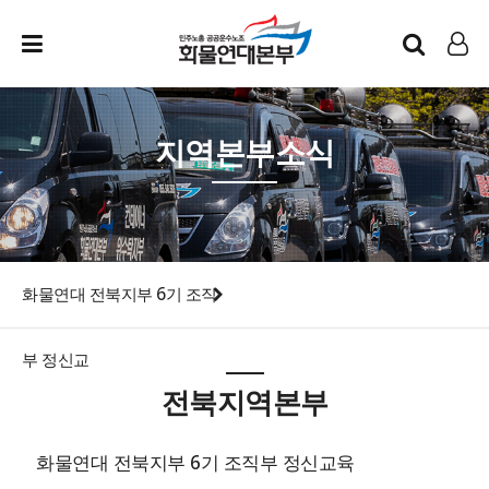
인트라넷
LOG IN
지역본부소식
화물연대 전북지부 6기 조직
부 정신교
전북지역본부
화물연대 전북지부 6기 조직부 정신교육