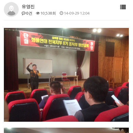
유영진
0건
10,538회
14-09-29 12:04