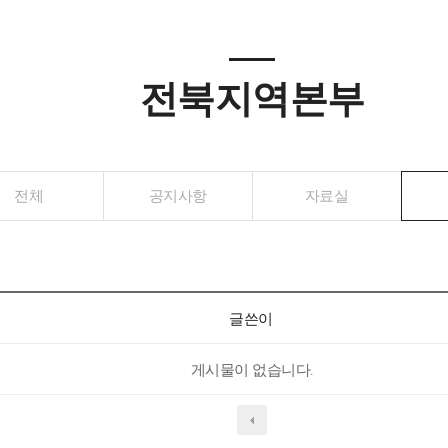
전북지역본부
전체
공지사항
자료실
글쓴이
게시물이 없습니다.