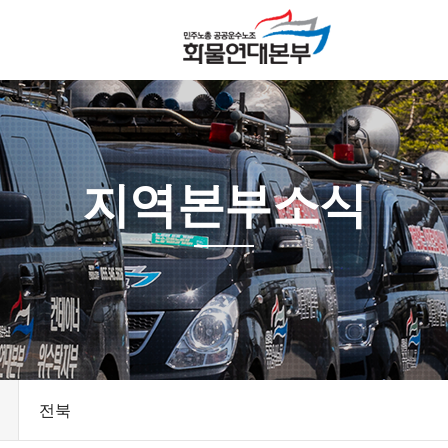
지역본부소식
전북