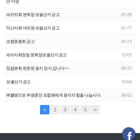
만 서명
세아지회 분회장 보궐선거 공고
01-20
익산지회 대의원 보궐선거 공고
01-17
조합원총회 공고
01-13
세아지회장및 분회장보궐선거 공고
12-05
정읍분회 한준희 동지 장가 갑니다~~
06-15
보궐선거 공고
12-04
백혈병으로 투병중인 조합원에게 동지의 힘을 나눕시다.
08-02
2
3
4
5
1