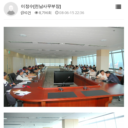
이정수[전남사무부장]
0건
8,796회
08-06-15 22:36