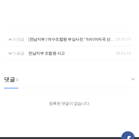
이전글
[전남지부 ] 여수조합원 부상사진 " 타이어자국 선명합니다"
08.06.19
다음글
전남지부 조합원 사고
08.06.14
댓글
0
등록된 댓글이 없습니다.