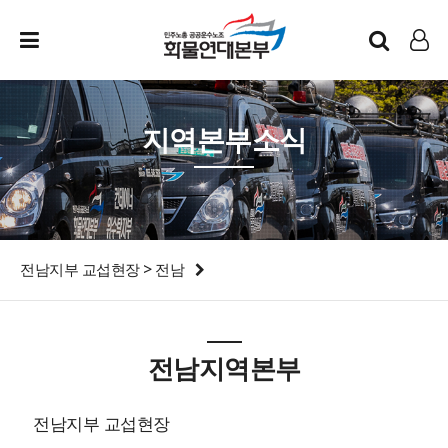
인트라넷
LOG IN
지역본부소식
전남지부 교섭현장 > 전남
전남지역본부
전남지부 교섭현장