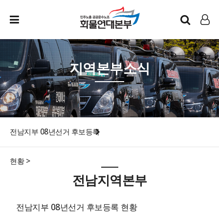
인트라넷
LOG IN
지역본부소식
전남지부 08년선거 후보등록
현황 >
전남지역본부
전남지부 08년선거 후보등록 현황