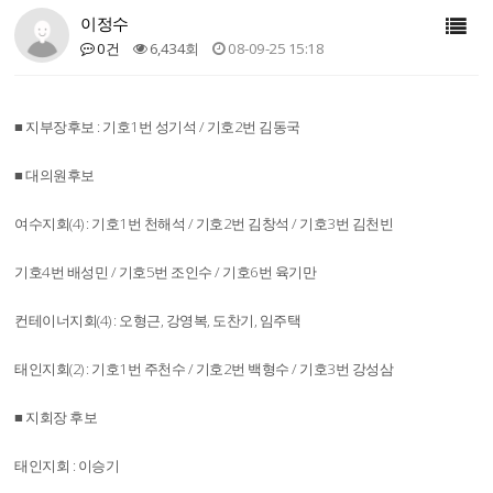
이정수
0건
6,434회
08-09-25 15:18
■ 지부장후보 : 기호1번 성기석 / 기호2번 김동국
■ 대의원후보
여수지회(4) : 기호1번 천해석 / 기호2번 김창석 / 기호3번 김천빈
기호4번 배성민 / 기호5번 조인수 / 기호6번 육기만
컨테이너지회(4) : 오형근, 강영복, 도찬기, 임주택
태인지회(2) : 기호1번 주천수 / 기호2번 백형수 / 기호3번 강성삼
■ 지회장 후보
태인지회 : 이승기