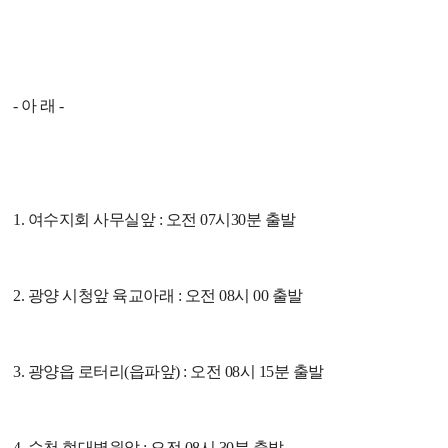
- 아 래 -
1. 여수지회 사무실앞 : 오전 07시30분 출발
2. 광양 시청앞 육교아래 : 오전 08시 00 출발
3. 광양읍 로터리(읍파앞) : 오전 08시 15분 출발
4. 순천 현대병원앞 : 오전 08시 30분 출발