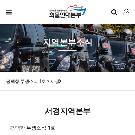
인트라넷
LOG IN
지역본부소식
평택항 투쟁소식 1호 > 서경
서경지역본부
평택항 투쟁소식 1호