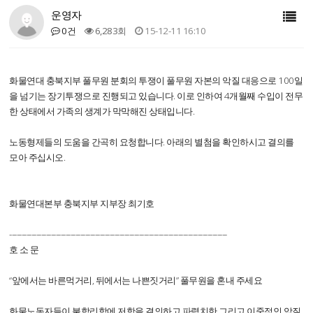
운영자
0건
6,283회
15-12-11 16:10
화물연대 충북지부 풀무원 분회의 투쟁이 풀무원 자본의 악질 대응으로 100일
을 넘기는 장기투쟁으로 진행되고 있습니다. 이로 인하여 4개월째 수입이 전무
한 상태에서 가족의 생계가 막막해진 상태입니다.
노동형제들의 도움을 간곡히 요청합니다. 아래의 별첨을 확인하시고 결의를
모아 주십시오.
화물연대본부 충북지부 지부장 최기호
-----------------------------------------------------------------------------------------
호 소 문
“앞에서는 바른먹거리, 뒤에서는 나쁜짓거리” 풀무원을 혼내 주세요
화물노동자들이 불합리함에 저항을 결의하고 파렴치한 그리고 이중적인 악질