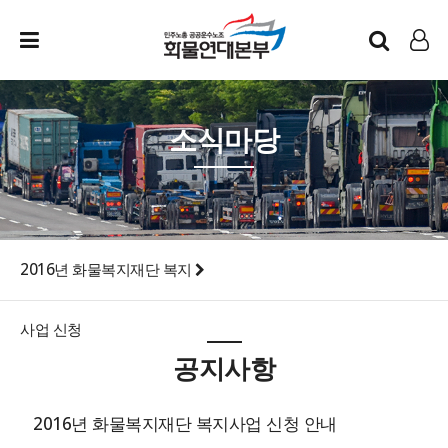
인트라넷
LOG IN
소식마당
2016년 화물복지재단 복지
사업 신청
공지사항
2016년 화물복지재단 복지사업 신청 안내