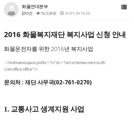
화물연대본부
0건
16,528회
16-01-29 16:20
2016
화물복지재단 복지사업 신청 안내
2016
화물운전자를 위한
년 복지사업
<?xml:namespace prefix = "o" ns = "urn:schemas-microsoft-
com:office:office" />
:
(02-761-0270)
문의처
재단 사무국
1. 교통사고 생계지원 사업