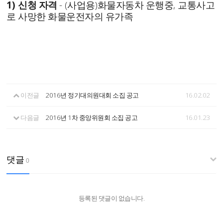
1)
- (
)
,
신청 자격
사업용
화물자동차 운행중
교통사고
로 사망한 화물운전자의 유가족
이전글
2016년 정기대의원대회 소집 공고
16.02.02
다음글
2016년 1차 중앙위원회 소집 공고
16.01.23
댓글
0
등록된 댓글이 없습니다.