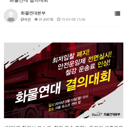
화물연대본부
0건
31,497회
19-05-08 15:46