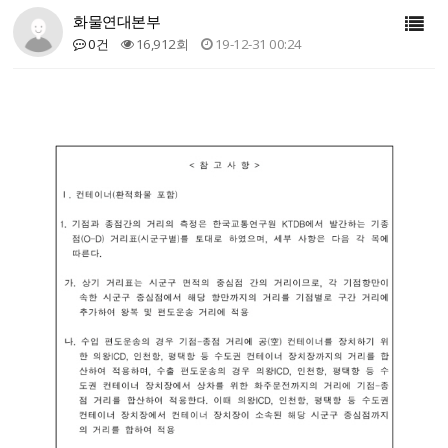
화물연대본부
0건
16,912회
19-12-31 00:24