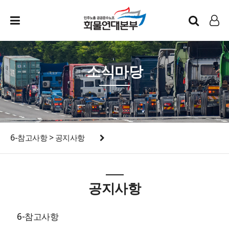
인트라넷
LOG IN
소식마당
6-참고사항 > 공지사항
공지사항
6-참고사항