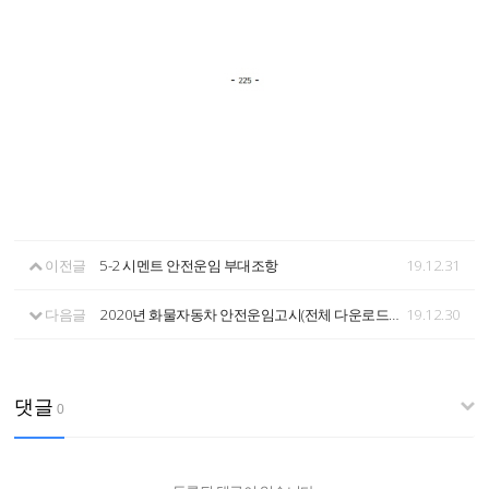
이전글
5-2 시멘트 안전운임 부대조항
19.12.31
다음글
2020년 화물자동차 안전운임고시(전체 다운로드-pdf)
19.12.30
댓글
0