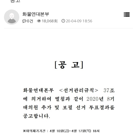
화물연대본부
0건
18,068회
20-04-09 18:56