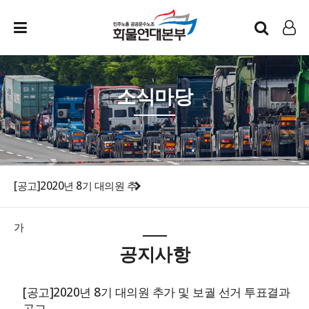
인트라넷
LOG IN
소식마당
[공고]2020년 8기 대의원 추
가
공지사항
[공고]2020년 8기 대의원 추가 및 보궐 선거 투표결과
공고