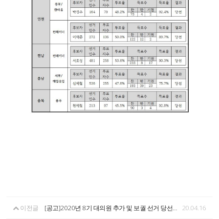
이전글
[공고]2020년 8기 대의원 추가 및 보궐 선거 당선확정 공고
20.04.16