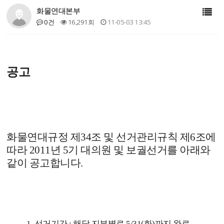
화물연대본부
0건
16,291회
11-05-03 13:45
공고
화물연대규정 제34조 및 선거관리규칙 제6조에
따라 2011년 5기 대의원 및 보궐선거를 아래와
같이 공고합니다.
1. 선거기간 : 해당 지부별로 5/31(화)까지 완료