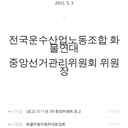
2011. 5. 3
.
전국운수산업노동조합 화
물연대
중앙선거관리위원회 위원
장
이전글
[공고] 2011년 2차 중앙위원회 공고
11.05.06
다음글
화물자동차증차대응집회
11.04.12