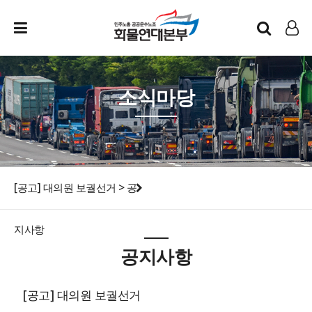
인트라넷
LOG IN
소식마당
[공고] 대의원 보궐선거 > 공
지사항
공지사항
[공고] 대의원 보궐선거