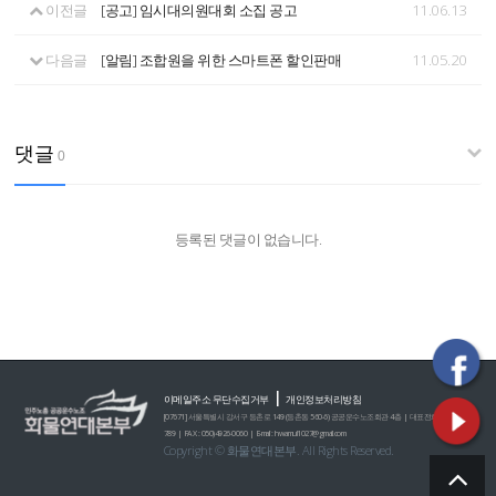
이전글
[공고] 임시대의원대회 소집 공고
11.06.13
다음글
[알림] 조합원을 위한 스마트폰 할인판매
11.05.20
댓글
0
등록된 댓글이 없습니다.
|
이메일주소 무단수집거부
개인정보처리방침
[07671] 서울특별시 강서구 등촌로 149 (등촌동 560-6) 공공운수노조회관 4층 | 대표전화 : 02)2635-0
789 | FAX : 050)4926-0060 | E-mail : hwamul1027@gmail.com
Copyright © 화물연대본부. All Rights Reserved.