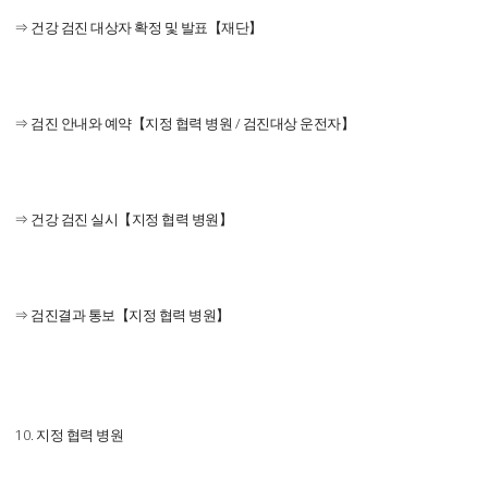
⇒ 건강 검진 대상자 확정 및 발표【재단】
⇒ 검진 안내와 예약【지정 협력 병원 / 검진대상 운전자】
⇒ 건강 검진 실시【지정 협력 병원】
⇒ 검진결과 통보【지정 협력 병원】
10. 지정 협력 병원