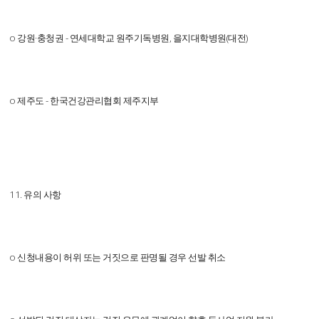
o 강원·충청권 - 연세대학교 원주기독병원, 을지대학병원(대전)
o 제주도 - 한국건강관리협회 제주지부
11. 유의 사항
o 신청내용이 허위 또는 거짓으로 판명될 경우 선발 취소