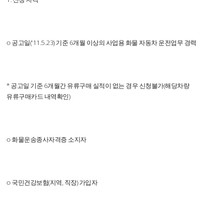
o 공고일('11.5.23) 기준 6개월 이상의 사업용 화물 자동차 운전업무 경력
* 공고일 기준 6개월간 유류구매 실적이 없는 경우 신청불가(해당차량
유류구매카드 내역확인)
o 화물운송종사자격증 소지자
o 국민건강보험(지역, 직장) 가입자