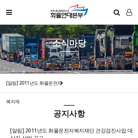
인트라넷
LOG IN
소식마당
[알림] 2011년도 화물운전자
복지재
공지사항
[알림] 2011년도 화물운전자복지재단 건강검진사업 대
상자 선발 공고