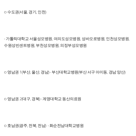
o 수도권(서울, 경기, 인천)
- 가톨릭대학교 서울성모병원, 여의도성모병원, 성바오로병원, 인천성모병원,
수원성빈센트병원, 부천성모병원, 의정부성모병원
o 영남권 1(부산, 울산, 경남) - 부산대학교병원(부산 서구 아미동, 경남 양산)
o 영남권 2(대구, 경북) - 계명대학교 동산의료원
o 호남권(광주, 전북, 전남) - 화순전남대학교병원