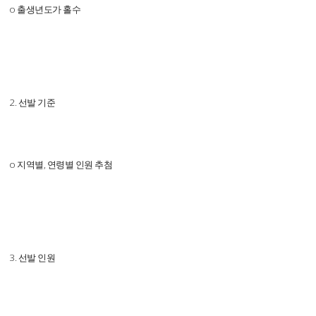
o 출생년도가 홀수
2. 선발 기준
o 지역별, 연령별 인원 추첨
3. 선발 인원