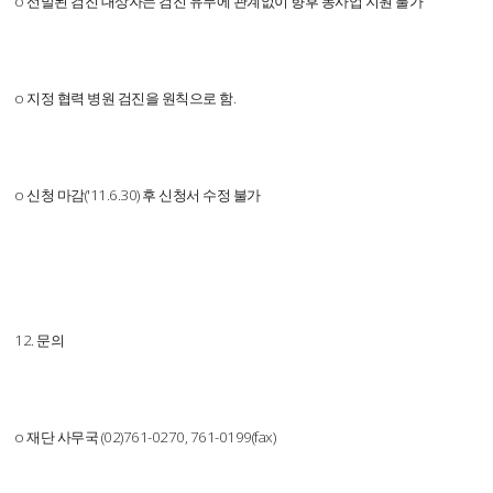
o 선발된 검진 대상자는 검진 유무에 관계없이 향후 동사업 지원 불가
o 지정 협력 병원 검진을 원칙으로 함.
o 신청 마감('11.6.30) 후 신청서 수정 불가
12. 문의
o 재단 사무국 (02)761-0270, 761-0199(fax)