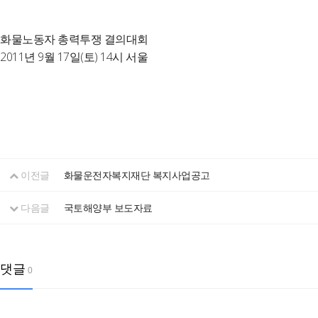
화물노동자 총력투쟁 결의대회
2011년 9월 17일(토) 14시 서울
이전글
화물운전자복지재단 복지사업공고
다음글
국토해양부 보도자료
댓글
0