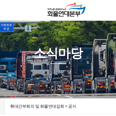
소식마당
확대간부회의 및 화물연대집회 > 공지