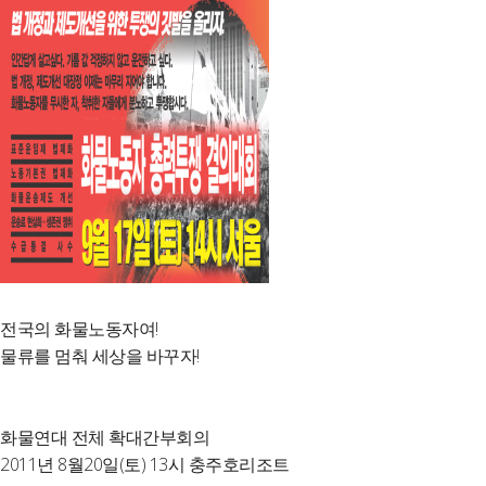
전국의 화물노동자여!
물류를 멈춰 세상을 바꾸자!
화물연대 전체 확대간부회의
2011년 8월20일(토) 13시 충주호리조트