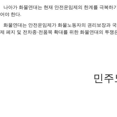
나아가 화물연대는 현재 안전운임제의 한계를 극복하기
어야 한다
.
화물연대는 안전운임제가 화물노동자의 권리보장과 국민
제 폐지 및 전차종
·
전품목 확대를 위한 화물연대의 투쟁
민주