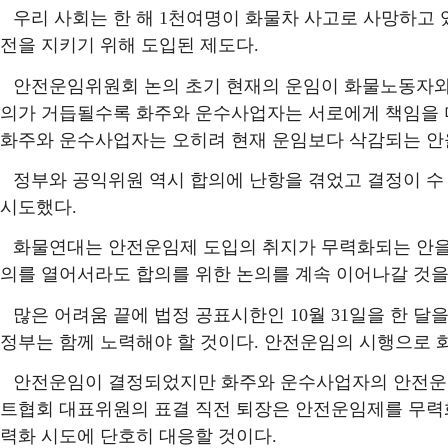
우리 사회는 한 해
1
천여명이 화물차 사고로 사망하고 
전을 지키기 위해 도입된 제도다
.
안전운임위원회 논의 초기 현재의 운임이 화물노동자와
의가 거듭될수록 화주와 운수사업자는 서로에게 책임을 
화주와 운수사업자는 오히려 현재 운임보다 삭감되는 
정부와 공익위원 역시 합의에 난항을 겪었고 결정이 
시도했다
.
화물연대는 안전운임제 도입의 취지가 무력화되는 안을
의를 열어서라도 합의를 위한 논의를 계속 이어나갈 것
많은 어려움 끝에 법정 공표시한인
10
월
31
일을 한 달
정부는 함께 노력해야 할 것이다
.
안전운임의 시행으로 
안전운임이 결정되었지만 화주와 운수사업자의 안전운
트협회 대표위원의 표결 직전 퇴장은 안전운임제를 무력
력화 시도에 단호히 대응할 것이다
.