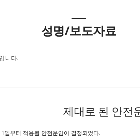
성명/보도자료
전입니다.
]
제대로 된 안전
월
1
일부터 적용될 안전운임이 결정되었다
.