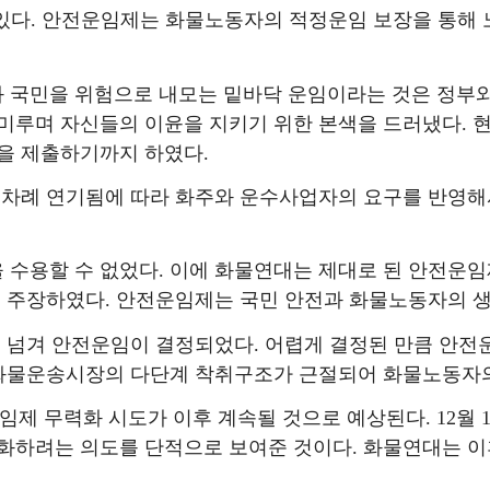
있다
.
안전운임제는 화물노동자의 적정운임 보장을 통해 
 국민을 위험으로 내모는 밑바닥 운임이라는 것은 정부
미루며 자신들의 이윤을 지키기 위한 본색을 드러냈다
.
현
안을 제출하기까지 하였다
.
수 차례 연기됨에 따라 화주와 운수사업자의 요구를 반영
 수용할 수 없었다
.
이에 화물연대는 제대로 된 안전운임
을 주장하였다
.
안전운임제는 국민 안전과 화물노동자의 
을 넘겨 안전운임이 결정되었다
.
어렵게 결정된 만큼 안전
화물운송시장의 다단계 착취구조가 근절되어 화물노동자
임제 무력화 시도가 이후 계속될 것으로 예상된다
. 12
월
화하려는 의도를 단적으로 보여준 것이다
.
화물연대는 이