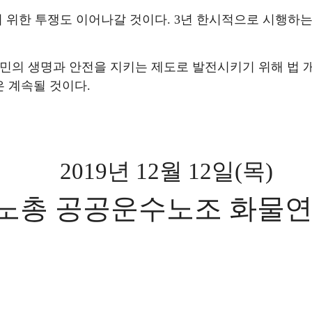
 위한 투쟁도 이어나갈 것이다
. 3
년 한시적으로 시행하는
의 생명과 안전을 지키는 제도로 발전시키기 위해 법 
은 계속될 것이다
.
2019
년
12
월
12
일
(
목
)
노총 공공운수노조 화물