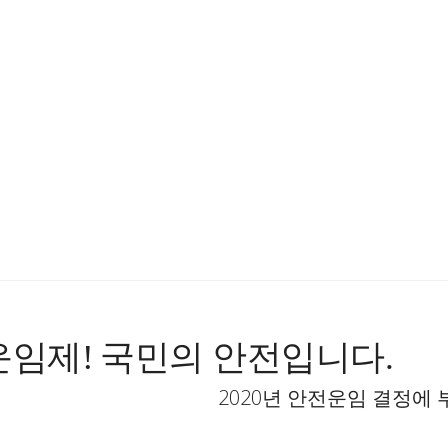
운임제
!
국민의 안전입니다
.
2020
년 안전운임 결정에 