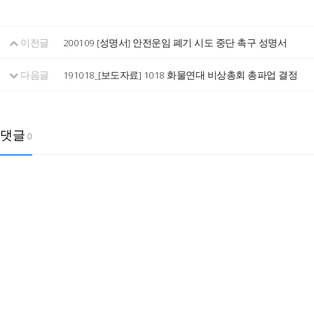
이전글
200109 [성명서] 안전운임 폐기 시도 중단 촉구 성명서
다음글
191018_[보도자료] 1018 화물연대 비상총회 총파업 결정
댓글
0