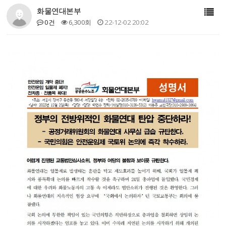
화물연대본부
0건
6,300회
22-12-02 20:02