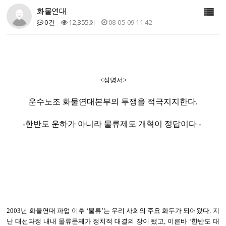
화물연대
0건
12,355회
08-05-09 11:42
<성명서>
운수노조 화물연대본부의 투쟁을 적극지지한다.
-한반도 운하가 아니라 물류제도 개혁이 정답이다 -
2003년 화물연대 파업 이후 ‘물류’는 우리 사회의 주요 화두가 되어왔다. 지
난 대선과정 내내 물류문제가 정치적 대결의 장이 됐고, 이른바 ‘한반도 대