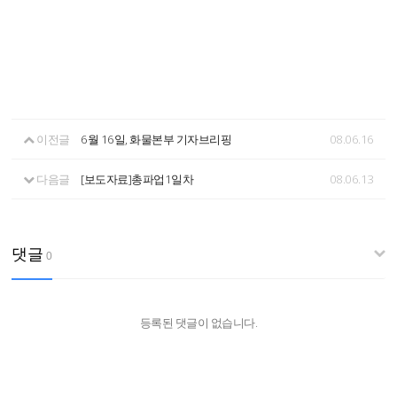
이전글
6월 16일, 화물본부 기자브리핑
08.06.16
다음글
[보도자료]총파업1일차
08.06.13
댓글
0
등록된 댓글이 없습니다.