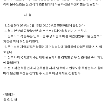
이에 운수노조는 전 조직과 조합원에게 다음과 같은 투쟁지침을 발동한다.
- 다 음 -
1. 화물연대 본부는 6월 13일 00:00부로 전면파업에 돌입한다.
2. 철도 본부와 공항항만운송 본부는 대체수송을 전면 거부한다.
3. 운수노조 각 본부는 민주노총 투쟁 지침에 따른 파업찬반투표를 진행하고,
가결을 위해 최선을 다한다.
4. 운수노조 지역조직은 화물연대 거점농성에 결합하여 파업투쟁을 지지 엄
호한다.
5. 정부가 미국쇠고기 수입재개 관보게시를 강행할 경우 전 조직은 즉각 파업
에 돌입한다.
6. 전 조직은 화물연대 파업투쟁을 지지, 엄호하고 민주노총 투쟁본부 지침에
따라 완강한 투쟁을 전개할 수 있도록 비상 체제로 전환한다.
<별첨2>
향 후 일 정