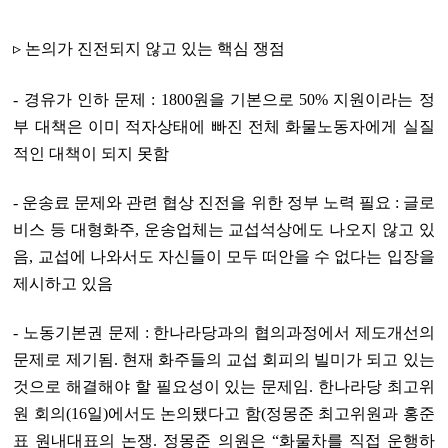
▹ 논의가 진전되지 않고 있는 핵심 쟁점
- 경유가 인하 문제 : 1800원을 기본으로 50% 지원이라는 정
부 대책은 이미 적자상태에 빠진 전체 화물노동자에게 실질
적인 대책이 되지 못함
- 운송료 문제와 관련 협상 진전을 위한 정부 노력 필요 : 글로
비스 등 대형화주, 운송업체는 교섭석상에도 나오지 않고 있
음, 교섭에 나와서도 자신들이 모두 떠안을 수 없다는 입장을
제시하고 있음
- 노동기본권 문제 : 한나라당과의 협의과정에서 제도개선의
문제로 제기됨. 현재 화주들의 교섭 회피의 빌미가 되고 있는
것으로 해결해야 할 필요성이 있는 문제임. 한나라당 최고위
원 회의(16일)에서도 논의됐다고 함(정몽준 최고위원과 홍준
표 원내대표의 논쟁. 정몽준 의원은 “화물차를 직접 운행하