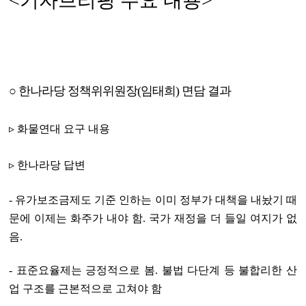
<기자브리핑 주요 내용>
○ 한나라당 정책위위원장(임태희) 면담 결과
▹ 화물연대 요구 내용
▹ 한나라당 답변
- 유가보조금제도 기준 인하는 이미 정부가 대책을 내놨기 때
문에 이제는 화주가 내야 함. 국가 재정을 더 들일 여지가 없
음.
- 표준요율제는 긍정적으로 봄. 불법 다단계 등 불합리한 산
업 구조를 근본적으로 고쳐야 함