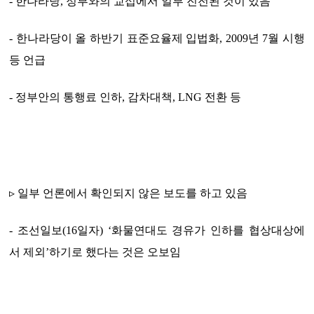
- 한나라당, 정부와의 교섭에서 일부 진전된 것이 있음
- 한나라당이 올 하반기 표준요율제 입법화, 2009년 7월 시행
등 언급
- 정부안의 통행료 인하, 감차대책, LNG 전환 등
▹ 일부 언론에서 확인되지 않은 보도를 하고 있음
- 조선일보(16일자) ‘화물연대도 경유가 인하를 협상대상에
서 제외’하기로 했다는 것은 오보임