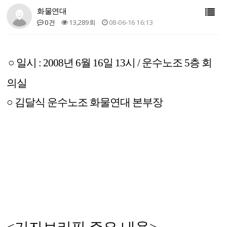
화물연대
0건
13,289회
08-06-16 16:13
○ 일시 : 2008년 6월 16일 13시 / 운수노조 5층 회
의실
○ 김달식 운수노조 화물연대 본부장