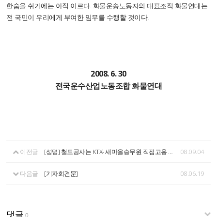
한숨을 쉬기에는 아직 이르다. 화물운송노동자의 대표조직 화물연대는
전 국민이 우리에게 부여한 임무를 수행할 것이다.
2008. 6. 30
전국운수산업노동조합 화물연대
이전글
[성명] 철도공사는 KTX- 새마을승무원 직접고용 즉각이행하라!
08.09.04
다음글
[기자회견문]
08.06.19
댓글
0