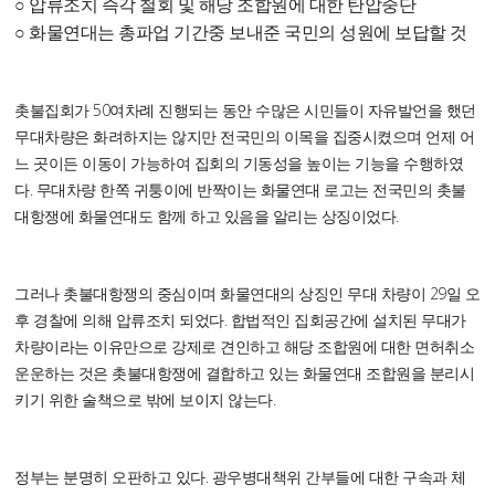
○ 압류조치 즉각 철회 및 해당 조합원에 대한 탄압중단
○ 화물연대는 총파업 기간중 보내준 국민의 성원에 보답할 것
촛불집회가 50여차례 진행되는 동안 수많은 시민들이 자유발언을 했던
무대차량은 화려하지는 않지만 전국민의 이목을 집중시켰으며 언제 어
느 곳이든 이동이 가능하여 집회의 기동성을 높이는 기능을 수행하였
다. 무대차량 한쪽 귀퉁이에 반짝이는 화물연대 로고는 전국민의 촛불
대항쟁에 화물연대도 함께 하고 있음을 알리는 상징이었다.
그러나 촛불대항쟁의 중심이며 화물연대의 상징인 무대 차량이 29일 오
후 경찰에 의해 압류조치 되었다. 합법적인 집회공간에 설치된 무대가
차량이라는 이유만으로 강제로 견인하고 해당 조합원에 대한 면허취소
운운하는 것은 촛불대항쟁에 결합하고 있는 화물연대 조합원을 분리시
키기 위한 술책으로 밖에 보이지 않는다.
정부는 분명히 오판하고 있다. 광우병대책위 간부들에 대한 구속과 체