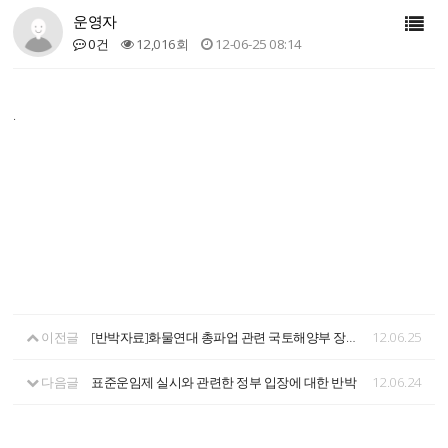
운영자
0건
12,016회
12-06-25 08:14
.
이전글
[반박자료]화물연대 총파업 관련 국토해양부 장관 대국민 담화문에 대한 화물연대 반박자료
12.06.25
다음글
표준운임제 실시와 관련한 정부 입장에 대한 반박
12.06.24