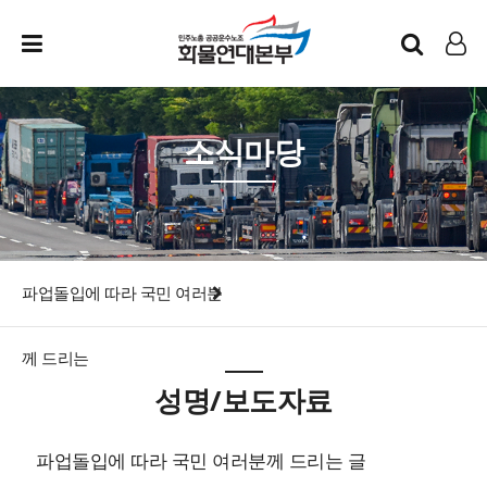
인트라넷
LOG IN
소식마당
파업돌입에 따라 국민 여러분
께 드리는
성명/보도자료
파업돌입에 따라 국민 여러분께 드리는 글