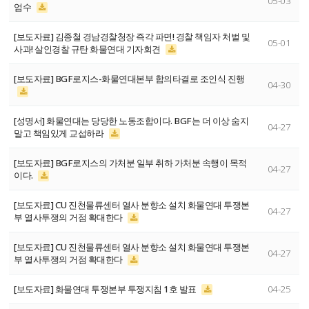
05-03
엄수
[보도자료] 김종철 경남경찰청장 즉각 파면! 경찰 책임자 처벌 및
05-01
사과! 살인경찰 규탄 화물연대 기자회견
[보도자료] BGF로지스-화물연대본부 합의타결로 조인식 진행
04-30
[성명서] 화물연대는 당당한 노동조합이다. BGF는 더 이상 숨지
04-27
말고 책임있게 교섭하라
[보도자료] BGF로지스의 가처분 일부 취하 가처분 속행이 목적
04-27
이다.
[보도자료] CU 진천물류센터 열사 분향소 설치 화물연대 투쟁본
04-27
부 열사투쟁의 거점 확대한다
[보도자료] CU 진천물류센터 열사 분향소 설치 화물연대 투쟁본
04-27
부 열사투쟁의 거점 확대한다
[보도자료] 화물연대 투쟁본부 투쟁지침 1호 발표
04-25