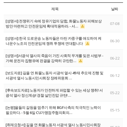
제목
날짜
[성명서] 전쟁위기 속에 정유기업의 담합, 화물노동자 피해보상
07-08
방안 마련하고 안전운임제 확대적용하라. - 서…
[성명서] 한국 도로운송 노동자들은 마틴 카중구를 애도하며 케
06-30
냐운수노조의 안전운임제 쟁취 투쟁에 연대합니다
[성명서]서광석 열사의 죽음이 가진 사회적 무게를 잊은 사법부 -
06-22
가해 운전자 집행유예 판결을 강력히 규탄한…
[보도자료] 길을 연 화물노동자 서광석 열사 49재 추모제 진행 및
06-12
서광석 열사 노동시민사회장 장례위원회 …
[후속보도자료] 노동자가 안전하게 파업할 수 있는 세상 쟁취! 서
05-22
광석 열사 정신계승! 경찰 살인진압 규탄! …
[논평]을들의 갈등을 멈추기 위해 BGF사측의 적극적인 노력이
05-15
필요하다. - 5월 6일 CU가맹점주협의회의…
[취재요청서] 길을 연 화물노동자 서광석 열사 노동시민사회장