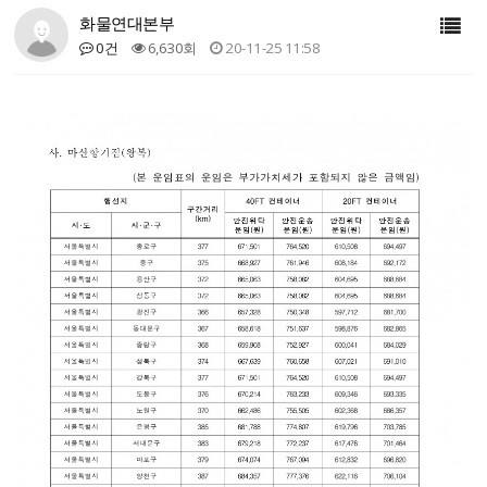
화물연대본부
0건
6,630회
20-11-25 11:58