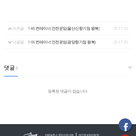
이전글
1-바 컨테이너 안전운임(울산신항기점 왕복)
20.11.25
다음글
1-아 컨테이너 안전운임(광양항기점 왕복)
20.11.25
댓글
0
등록된 댓글이 없습니다.
|
이메일주소 무단수집거부
개인정보처리방침