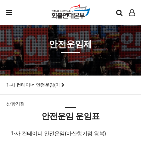
인트라넷
LOG IN
안전운임제
1-사 컨테이너 안전운임(마
산항기점
안전운임 운임표
1-사 컨테이너 안전운임(마산항기점 왕복)