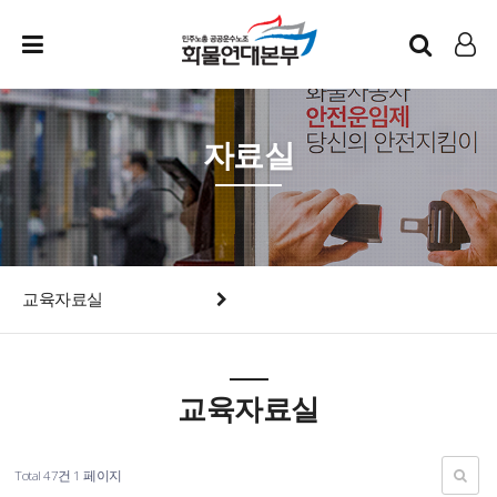
인트라넷
LOG IN
자료실
교육자료실
교육자료실
Total 47건
1 페이지