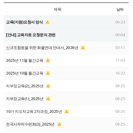
제목
날짜
교육(지원)요청서 양식
09-23
[안내] 교육자료 요청문의 관련
09-04
신규조합원을 위한 화물연대 안내서_2026년
03-11
2025년 11월 월간교육
11-03
2025년 10월 월간교육
10-22
지부장교육(2)_2025년
08-25
지부장교육(1)_2025년
08-25
10기 지도자교육 2차과정_2025년
08-25
전국사무처수련회(2)_2025년
08-25