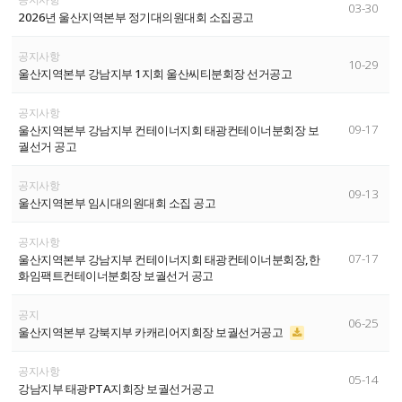
03-30
2026년 울산지역본부 정기대의원대회 소집공고
공지사항
10-29
울산지역본부 강남지부 1지회 울산씨티분회장 선거공고
공지사항
09-17
울산지역본부 강남지부 컨테이너지회 태광컨테이너분회장 보
궐선거 공고
공지사항
09-13
울산지역본부 임시대의원대회 소집 공고
공지사항
07-17
울산지역본부 강남지부 컨테이너지회 태광컨테이너분회장,한
화임팩트컨테이너분회장 보궐선거 공고
공지
06-25
울산지역본부 강북지부 카캐리어지회장 보궐선거공고
공지사항
05-14
강남지부 태광PTA지회장 보궐선거공고