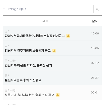
Total 219건
1 페이지
제목
날짜
공지
10-06
강남지부 3지회 금호수지벌크 분회장 선거공고
공지
10-06
강남지부 한주지회장 보궐선거 공고
공지사항
07-12
강남지부 미선출 지회장, 분회장 선거
공지
08-27
울산지역본부 총회 소집공고
공지사항
06-01
화물연대 울산지역본부 총회 소집 공고
공지사항