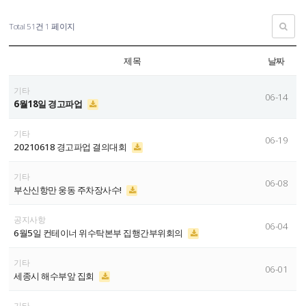
Total 51건
1 페이지
제목
날짜
기타
06-14
6월18일 경고파업
기타
06-19
20210618 경고파업 결의대회
기타
06-08
부산신항만 웅동 주차장사수!
공지사항
06-04
6월5일 컨테이너 위수탁본부 집행간부위회의
기타
06-01
세종시 해수부앞 집회
기타