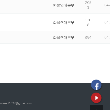
205
화물연대본부
04-
3
130
화물연대본부
04-
8
화물연대본부
394
04-
hwamul1027@gmail.com