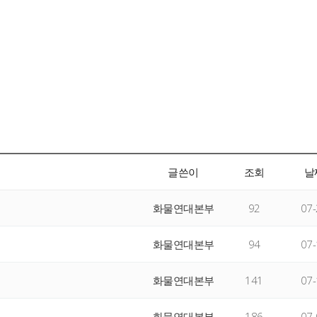
글쓴이
조회
날
화물연대본부
92
07-
화물연대본부
94
07-
화물연대본부
141
07-
화물연대본부
186
07-