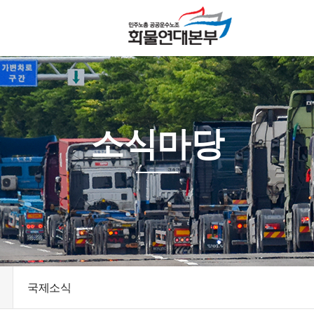
소식마당
국제소식