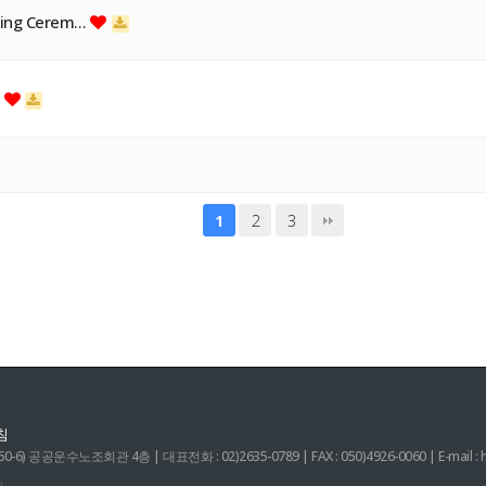
ning Cerem…
명
2
3
1
침
 공공운수노조회관 4층 | 대표전화 : 02)2635-0789 | FAX : 050)4926-0060 | E-mail : 