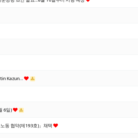
rtin Kazun…
 6일)
 노동 협약(제193호)」채택