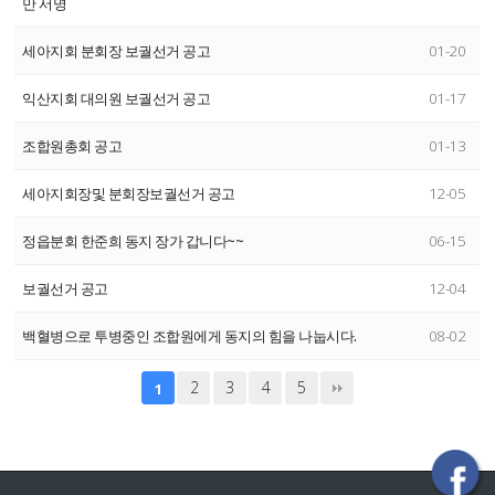
만 서명
세아지회 분회장 보궐선거 공고
01-20
익산지회 대의원 보궐선거 공고
01-17
조합원총회 공고
01-13
세아지회장및 분회장보궐선거 공고
12-05
정읍분회 한준희 동지 장가 갑니다~~
06-15
보궐선거 공고
12-04
백혈병으로 투병중인 조합원에게 동지의 힘을 나눕시다.
08-02
2
3
4
5
1