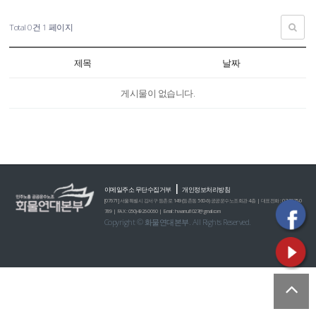
Total 0건
1 페이지
제목
날짜
게시물이 없습니다.
|
이메일주소 무단수집거부
개인정보처리방침
[07671] 서울특별시 강서구 등촌로 149 (등촌동 560-6) 공공운수노조회관 4층 | 대표전화 : 02)2635-0
789 | FAX : 050)4926-0060 | E-mail : hwamul1027@gmail.com
Copyright © 화물연대본부. All Rights Reserved.