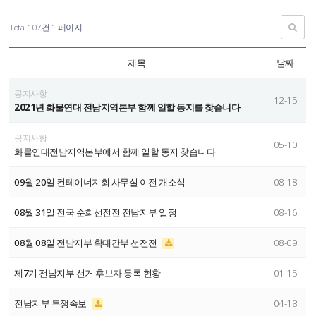
Total 107건
1 페이지
제목
날짜
공지사항
12-15
2021년 화물연대 전남지역본부 함께 일할 동지를 찾습니다
공지사항
05-10
화물연대전남지역본부에서 함께 일할 동지 찾습니다
09월 20일 컨테이너지회 사무실 이전 개소식
08-18
08월 31일 전국 순회선전전 전남지부 일정
08-16
08월 08일 전남지부 확대간부 선전전
08-09
제7기 전남지부 선거 후보자 등록 현황
01-15
전남지부 투쟁속보
04-18