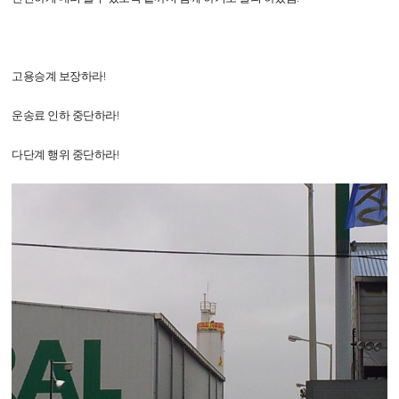
고용승계 보장하라!
운송료 인하 중단하라!
다단계 행위 중단하라!