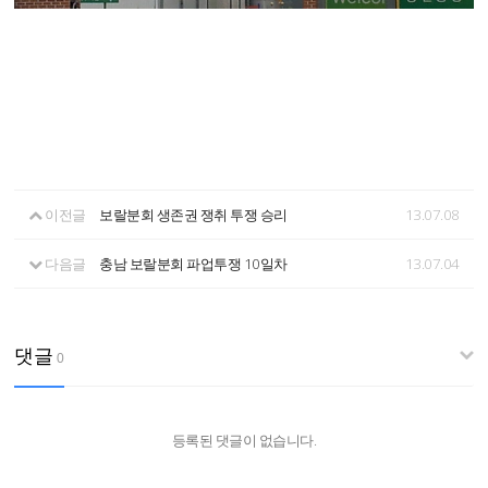
이전글
보랄분회 생존권 쟁취 투쟁 승리
13.07.08
다음글
충남 보랄분회 파업투쟁 10일차
13.07.04
댓글
0
등록된 댓글이 없습니다.