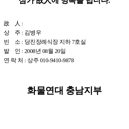
삼가
故人
에 명복을 빕니다.
故 人 :
상 주 : 김병우
빈 소 : 당진장례식장 지하 7호실
발 인 : 2008년 08월 20일
연 락 처 : 상주 010-9410-9878
화물연대 충남지부