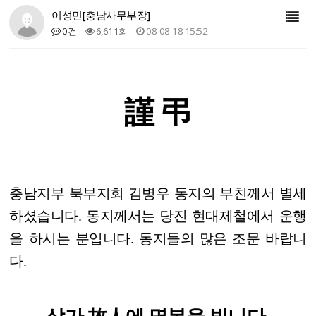
이성민[충남사무부장]
0건
6,611회
08-08-18 15:52
謹 弔
충남지부 북부지회 김병우 동지의 부친께서 별세
하셨습니다. 동지께서는 당진 현대제철에서 운행
을 하시는 분입니다. 동지들의 많은 조문 바랍니
다.