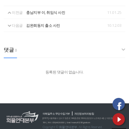
이전글
충남지부 이, 취임식 사진
11.01.25
다음글
김완희동지 출소 사진
10.12.03
댓글
0
등록된 댓글이 없습니다.
|
이메일주소 무단수집거부
개인정보처리방침
[07671] 서울특별시 강서구 등촌로 149 (등촌동 560-6) 공공운수노조회관 4층 | 대표전화 : 02)2635-0
789 | FAX : 050)4926-0060 | E-mail : hwamul1027@gmail.com
Copyright © 화물연대본부. All Rights Reserved.