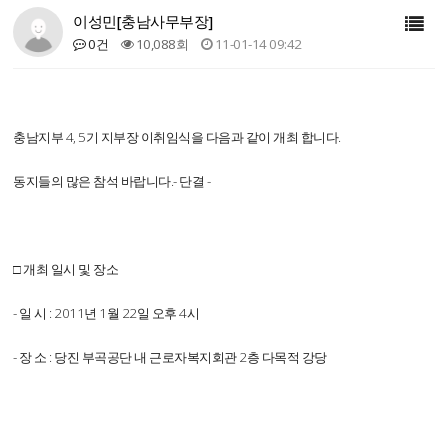
이성민[충남사무부장]
0건
10,088회
11-01-14 09:42
충남지부 4, 5기 지부장 이취임식을 다음과 같이 개최 합니다.
동지들의 많은 참석 바랍니다.- 단결 -
□ 개최 일시 및 장소
- 일 시 : 2011년 1월 22일 오후 4시
- 장 소 : 당진 부곡공단 내 근로자복지회관 2층 다목적 강당