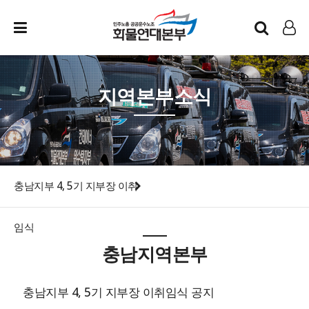
인트라넷
LOG IN
지역본부소식
충남지부 4, 5기 지부장 이취
임식
충남지역본부
충남지부 4, 5기 지부장 이취임식 공지