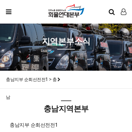
인트라넷
LOG IN
지역본부소식
충남지부 순회선전전1 > 충
남
충남지역본부
충남지부 순회선전전1