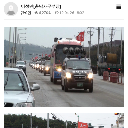
이성민[충남사무부장]
0건
6,270회
12-04-26 18:02