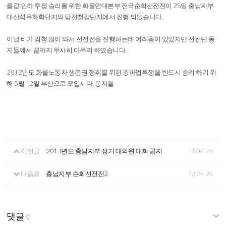
름값 인하 투쟁 승리를 위한 화물연대본부 전국순회선전전이 25일 충남지부
대산석유화학단지와 당진철강단지에서 진행 되었습니다.
이날 비가 엄청 많이 와서 선전전을 진행하는데 어려움이 있었지만 선전단 동
지들께서 끝까지 무사히 마무리 하였습니다.
2012년도 화물노동자 생존권 쟁취를 위한 총파업투쟁을 반드시 승리 하기 위
해 5월 12일 부산으로 모입시다. 동지들
이전글
2013년도 충남지부 정기 대의원 대회 공지
13.04.23
다음글
충남지부 순회선전전2
12.04.26
댓글
0