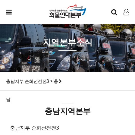
인트라넷
LOG IN
지역본부소식
충남지부 순회선전전3 > 충
남
충남지역본부
충남지부 순회선전전3