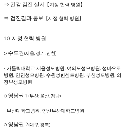
⇒ 건강 검진 실시
【지정 협력 병원】
⇒ 검진결과 통보
【지정 협력 병원】
10. 지정 협력 병원
o 수도권
(서울, 경기, 인천)
-
가톨릭대학교 서울성모병원, 여의도성모병원, 성바오로
병원,
인천성모병원, 수원
성빈센트병원, 부천성모병원, 의
정부성모병원
o 영남권 1
(부산, 울산, 경남)
- 부산대학교병원, 양산부산대학교병원
o 영남권 2
(대구, 경북)