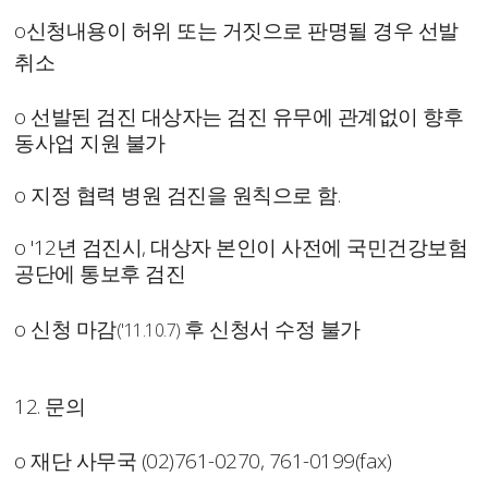
o
신청내용이 허위 또는 거짓으로
판명될 경우 선발
취소
o 선발된 검진 대상자는 검진 유무에 관계없이 향후
동사업 지원 불가
o 지정 협력 병원 검진을 원칙으로 함.
o '12년 검진시, 대상자 본인이 사전에 국민건강보험
공단에 통보후 검진
o
신청 마감
후 신청서 수정 불가
('11.10.7)
12. 문의
o 재단 사무국 (02)761-0270, 761-0199(fax)