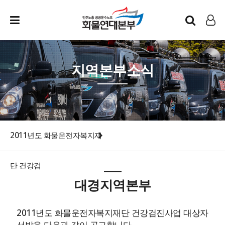
인트라넷
LOG IN
지역본부소식
2011년도 화물운전자복지재
단 건강검
대경지역본부
2011년도 화물운전자복지재단 건강검진사업 대상자
선발을 다음과 같이 공고합니다.