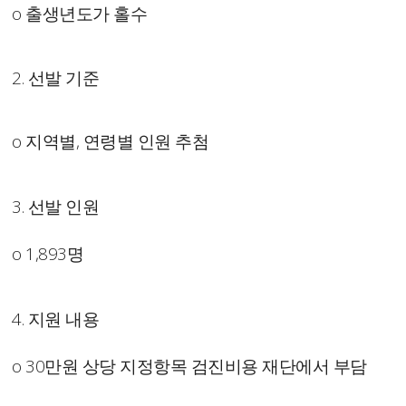
o 출생년도가 홀수
2. 선발 기준
o 지역별, 연령별 인원 추첨
3. 선발 인원
o 1,893명
4. 지원 내용
o 30만원 상당 지정항목 검진비용 재단에서 부담