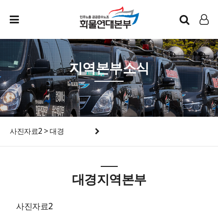
인트라넷
LOG IN
지역본부소식
사진자료2 > 대경
대경지역본부
사진자료2