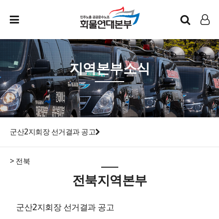
인트라넷
LOG IN
지역본부소식
군산2지회장 선거결과 공고
> 전북
전북지역본부
군산2지회장 선거결과 공고