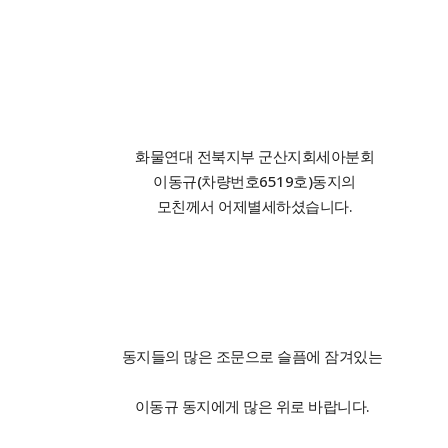
화물연대 전북지부 군산지회세아분회
이동규(차량번호6519호)동지의
모친께서 어제별세하셨습니다.
동지들의 많은 조문으로 슬픔에 잠겨있는
이동규 동지에게 많은 위로 바랍니다.