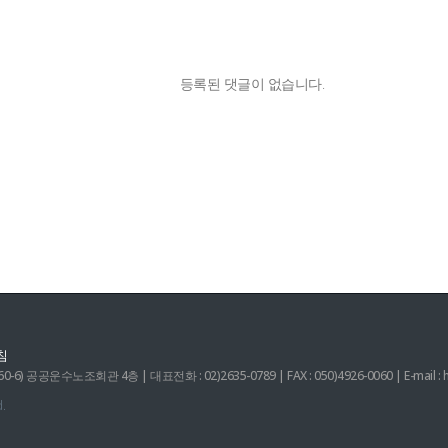
등록된 댓글이 없습니다.
침
 공공운수노조회관 4층 | 대표전화 : 02)2635-0789 | FAX : 050)4926-0060 | E-mail : 
.