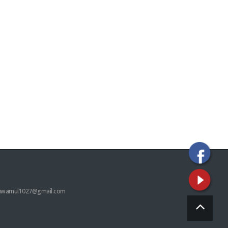
hwamul1027@gmail.com