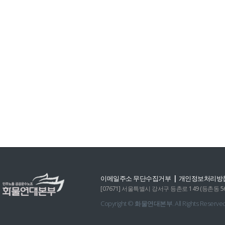
|
이메일주소 무단수집거부
개인정보처리방
[07671] 서울특별시 강서구 등촌로 149 (등촌동 560-6)
Copyright © 화물연대본부. All Rights Reserved