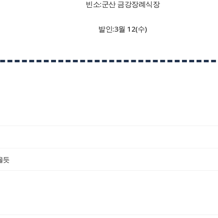
빈소:군산 금강장례식장
발인:3월 12(수)
을듯