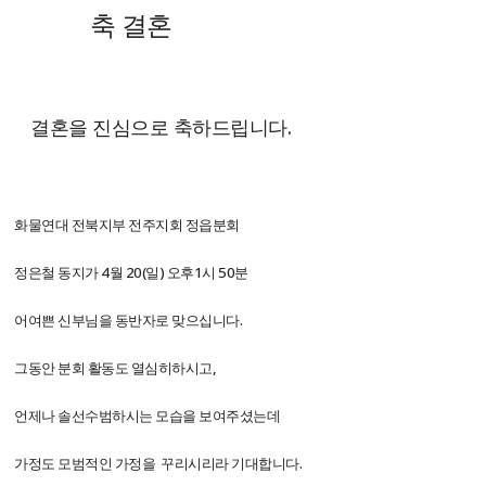
축 결혼
결혼을 진심으로 축하드립니다.
화물연대 전북지부 전주지회 정읍분회
정은철 동지가 4월 20(일) 오후1시 50분
어여쁜 신부님을 동반자로 맞으십니다.
그동안 분회 활동도 열심히하시고,
언제나 솔선수범하시는 모습을 보여주셨는데
가정도 모범적인 가정을 꾸리시리라 기대합니다.