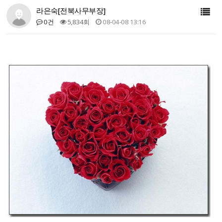
라은숙[전북사무부장]
0건
5,834회
08-04-08 13:16